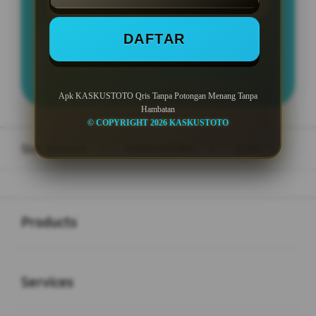
DAFTAR
LOGIN
DAFTAR
Apk KASKUSTOTO Qris Tanpa Potongan Menang Tanpa
Hambatan
© COPYRIGHT 2026 KASKUSTOTO
Slot Jackpot
>
KASKUSTOTO
>
SLOT
Buka
Footer Navigation
Products
Buka
Services