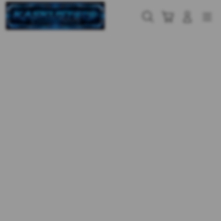
Skip
to
Cari
Troli
Login
Navigation
content